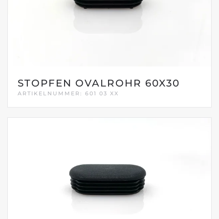
STOPFEN OVALROHR 60X30
ARTIKELNUMMER: 601 03 XX