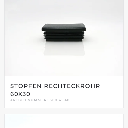
STOPFEN RECHTECKROHR
60X30
ARTIKELNUMMER: 600 41 40