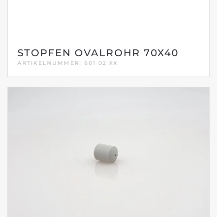
STOPFEN OVALROHR 70X40
ARTIKELNUMMER: 601 02 XX