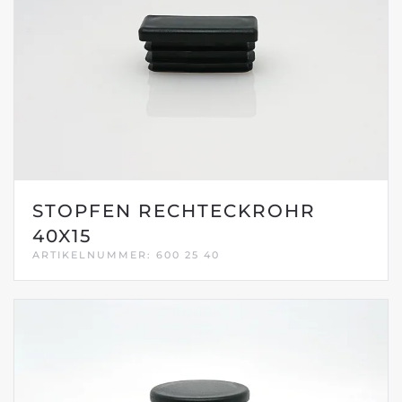
STOPFEN RECHTECKROHR
40X15
ARTIKELNUMMER: 600 25 40