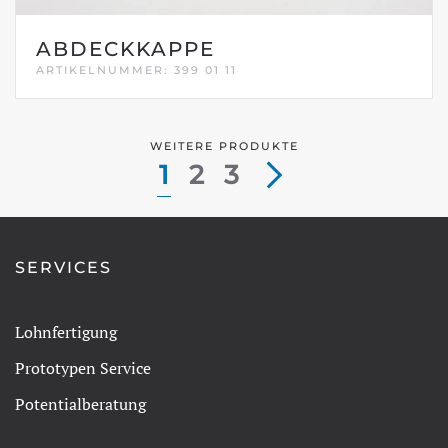
ABDECKKAPPE
ARTIKELNUMMER: 399 01 11
WEITERE PRODUKTE
1
2
3
SERVICES
Lohnfertigung
Prototypen Service
Potentialberatung