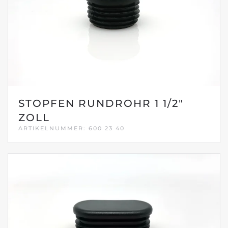
STOPFEN RUNDROHR 1 1/2"
ZOLL
ARTIKELNUMMER: 600 23 40