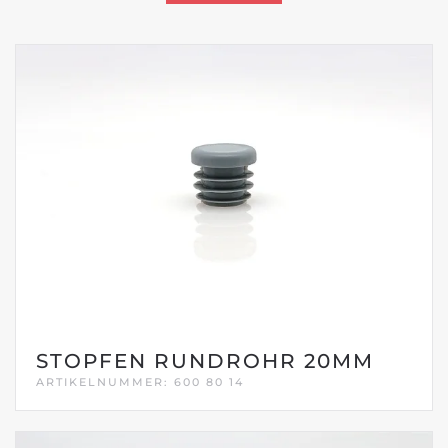
STOPFEN RUNDROHR 20MM
ARTIKELNUMMER: 600 80 14