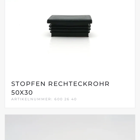
STOPFEN RECHTECKROHR
50X30
ARTIKELNUMMER: 600 26 40